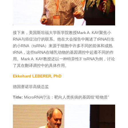
接下来，美国斯坦福大学医学院教授Mark A. KAY聚焦小
RNA与癌症治疗的联系。他在大会报告中阐述了tRNA衍生
的小RNA（tsRNA）来源于细胞中许多不同的前体和成熟
tRNA，这些tsRNA在哺乳动物的基因调控中起着不同的作
用。Mark A. KAY教授还以一种特异性3’ tsRNA为例，讨论
了其在翻译调控中的具体作用。
Ekkehard LEBERER, PhD
德国赛诺菲高级总监
Title:
MicroRNA疗法：靶向人类疾病的基因组“暗物质”