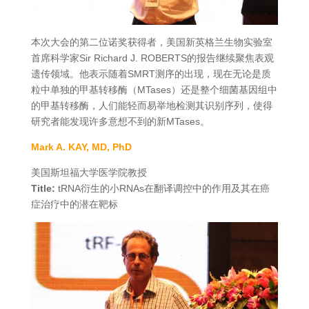
本次大会的第二位诺奖获得者，美国新英格兰生物实验室
首席科学家Sir Richard J. ROBERTS的报告继续聚焦表观
遗传领域。他表示随着SMRT测序的出现，现在无论是质
粒中单独的甲基转移酶（MTases）还是整个细菌基因组中
的甲基转移酶，人们能轻而易举地检测其识别序列，使得
研究者能发现许多意想不到的新MTases。
Mark A. KAY, MD, PhD
美国斯坦福大学医学院教授
Title:
tRNA衍生的小RNAs在翻译调控中的作用及其在癌
症治疗中的潜在靶标