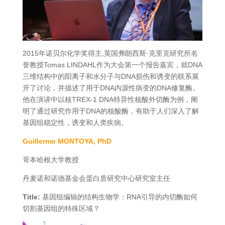
2015年诺贝尔化学奖得主,英国弗朗西斯·克里克研究所名
誉教授Tomas LINDAHL作为大会第一个报告嘉宾，就DNA
三维结构中的阳离子和水分子与DNA损伤和诱变的联系展
开了讨论，并描述了用于DNA内源性病变的DNA修复酶。
他在演讲中以核TREX-1 DNA特异性核酸外切酶为例，阐
明了通过研究作用于DNA的核酸酶，有助于人们深入了解
基因组稳定性，诱变和人类疾病。
Guillermo MONTOYA, PhD
哥本哈根大学教授
丹麦诺和诺德基金会蛋白质研究中心研究室主任
Title:
基因组编辑的结构生物学：RNA引导的内切酶如何
切割基因组的特殊区域？