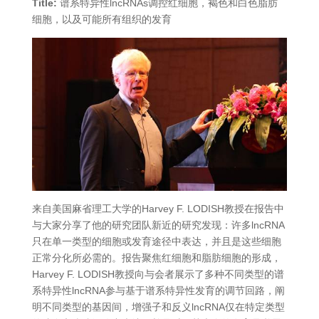
Title:
谱系特异性lncRNAs调控红细胞，褐色和白色脂肪
细胞，以及可能所有组织的发育
来自美国麻省理工大学的Harvey F. LODISH教授在报告中
与大家分享了他的研究团队新近的研究发现：许多lncRNA
只在单一类型的细胞或发育途径中表达，并且是这些细胞
正常分化所必需的。报告聚焦红细胞和脂肪细胞的形成，
Harvey F. LODISH教授向与会者展示了多种不同类型的谱
系特异性lncRNA参与基于谱系特异性发育的调节回路，阐
明不同类型的基因间，增强子和反义lncRNA仅在特定类型