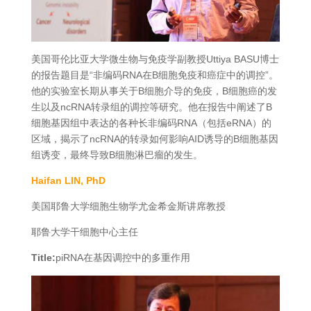
美国哥伦比亚大学微生物与免疫学副教授Uttiya BASU博士
的报告题目是“非编码RNA在B细胞免疫和癌症中的调控”。
他的实验室长期从事关于B细胞介导的免疫，B细胞癌的发
生以及ncRNA转录组的调控等研究。他在报告中阐述了B
细胞基因组中表达的各种长非编码RNA（包括eRNA）的
区域，揭示了ncRNA的转录如何影响AID诱导的B细胞基因
组诱变，最终导致B细胞淋巴瘤的发生。
Haifan LIN, PhD
美国耶鲁大学细胞生物学尤金希金斯讲席教授
耶鲁大学干细胞中心主任
Title:
piRNA在基因调控中的多重作用