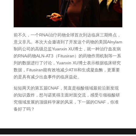
前不久，一个RNAi治疗药物全球首次到达临床三期终点，
意义非凡。本次大会邀请到了开发这个药物的美国Alnylam
制药公司的高级总监Yuanxin XU博士，就一种治疗血友病
的RNAi药物ALN-AT3（Fitusiran）的药物作用机制等一系
列的数据进行了讨论，Yuanxin XU博士表示根据临床研究
数据，Fitusiran能有效地减少ATIII和生成凝血酶，更重要
的是具有减少出血事件的临床益处。
短短两天的第五届CNAF，简直是核酸领域最前沿新发现
的知识轰炸，想与诺奖得主面对面交流，感受引领核酸研
究领域发展的顶级科学家的风采，下一届的CNAF，你准
备好了吗？