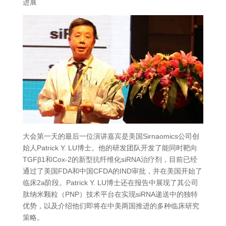
进展
大会第一天的最后一位演讲嘉宾是美国Sirnaomics公司创
始人Patrick Y. LU博士。他的研发团队开发了能同时靶向
TGFβ1和Cox-2的新型抗纤维化siRNA治疗剂，目前已经
通过了美国FDA和中国CFDA的IND审批，并在美国开始了
临床2a阶段。Patrick Y. LU博士还在报告中展现了其公司
肽纳米颗粒（PNP）技术平台在实现siRNA递送中的独特
优势，以及介绍他们即将在中美两国推进的多种临床研究
策略。