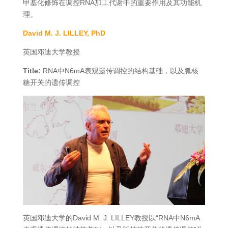
甲基化修饰在调控RNA加工代谢中的重要作用及其功能机
理。
David M. J. LILLEY, PhD
英国邓迪大学教授
Title:
RNA中N6mA表观遗传调控的结构基础，以及胍核
糖开关的遗传调控
英国邓迪大学的David M. J. LILLEY教授以“RNA中N6mA