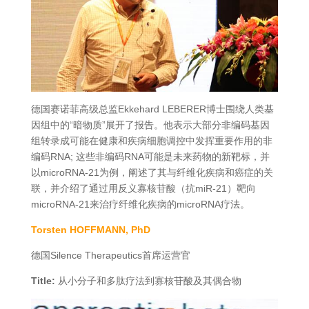
德国赛诺菲高级总监Ekkehard LEBERER博士围绕人类基
因组中的“暗物质”展开了报告。他表示大部分非编码基因
组转录成可能在健康和疾病细胞调控中发挥重要作用的非
编码RNA; 这些非编码RNA可能是未来药物的新靶标，并
以microRNA-21为例，阐述了其与纤维化疾病和癌症的关
联，并介绍了通过用反义寡核苷酸（抗miR-21）靶向
microRNA-21来治疗纤维化疾病的microRNA疗法。
Torsten HOFFMANN, PhD
德国Silence Therapeutics首席运营官
Title:
从小分子和多肽疗法到寡核苷酸及其偶合物