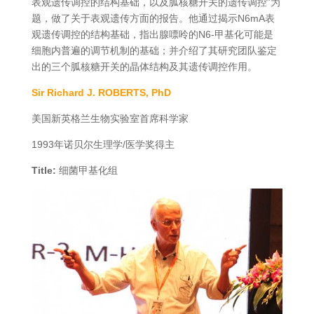
表观遗传调控的结构基础，以及胍核糖开关的遗传调控”为
题，做了关于表观遗传方面的报告。他通过揭示N6mA表
观遗传调控的结构基础，指出腺嘌呤的N6-甲基化可能是
细胞内普遍的调节机制的基础；并介绍了其研究团队鉴定
出的三个胍核糖开关的晶体结构及其遗传调控作用。
Sir Richard J. ROBERTS, PhD
美国新英格兰生物实验室首席科学家
1993年诺贝尔生理学/医学奖得主
Title:
细菌甲基化组