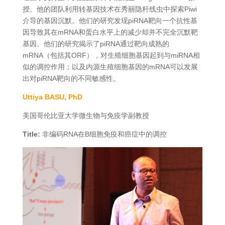
授。他的团队利用转基因技术在秀丽隐杆线虫中探索Piwi
介导的基因沉默。他们的研究发现piRNA靶向一个抗性基
因导致其在mRNA和蛋白水平上的减少却并不完全沉默靶
基因。他们的研究揭示了piRNA通过靶向成熟的
mRNA（包括其ORF），对生殖细胞基因起到与miRNA相
似的调控作用；以及内源生殖细胞基因的mRNA可以发展
出对piRNA靶向的不同敏感性。
Uttiya BASU, PhD
美国哥伦比亚大学微生物与免疫学副教授
Title:
非编码RNA在B细胞免疫和癌症中的调控