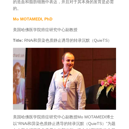
的造血和脂肪细胞中表达，并且对于其本身的发育是必需
的。
Mo MOTAMEDI, PhD
美国哈佛医学院癌症研究中心副教授
Title:
RNAi和异染色质静止诱导的转录沉默（QuieTS）
美国哈佛医学院癌症研究中心副教授Mo MOTAMEDI博士
以“RNAi和异染色质静止诱导的转录沉默（QuieTS）”为题